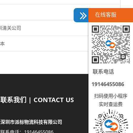
在线客服
圳清关公司
本
联系电话
19146455086
扫码使用小程序
联系我们 | CONTACT US
实时查运费
深圳市派标物流科技有限公司
联系电话：19146455086