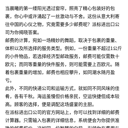
当晨曦的第一缕阳光透过窗帘，照亮了精心包装好的包
裹，你心中或许涌起了一丝激动与不舍。这份从意大利寄
往中国的心仪之物，究竟需要多少邮费呢？派标进出口公
司为你揭晓答案。
邮费的计算，宛如一场精妙的舞蹈，取决于包裹的重量、
体积以及所选择的服务类型。例如，一份重量不超过1公斤
的小件物品，若选择经济型邮政服务，邮费可能仅需数十
欧元；而同等重量的快件服务，则可能需要上百欧元。随
着包裹重量的增加，邮费也相应攀升，如同潮水随月盈
亏。
此外，不同的快递公司和运输方式，就如同不同风味的佳
肴，各有千秋。海运虽慢但价格亲民，空运快捷但成本较
高。顾客的选择，便是调配这场盛宴的主厨。
在派标进出口公司的官方网站上，你可以找到详细的邮费
计算器。只需输入包裹的详细信息，系统便会为你提供准