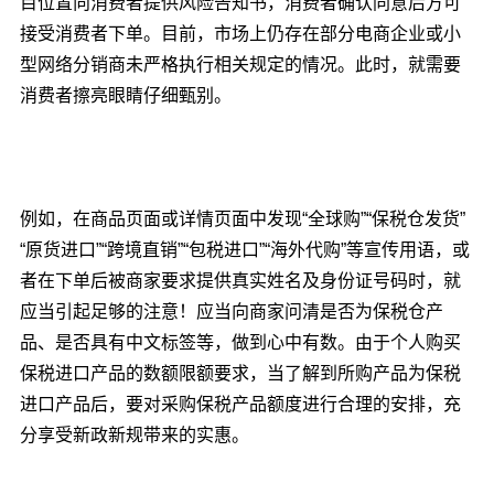
目位置向消费者提供风险告知书，消费者确认同意后方可
接受消费者下单。目前，市场上仍存在部分电商企业或小
型网络分销商未严格执行相关规定的情况。此时，就需要
消费者擦亮眼睛仔细甄别。
例如，在商品页面或详情页面中发现“全球购”“保税仓发货”
“原货进口”“跨境直销”“包税进口”“海外代购”等宣传用语，或
者在下单后被商家要求提供真实姓名及身份证号码时，就
应当引起足够的注意！应当向商家问清是否为保税仓产
品、是否具有中文标签等，做到心中有数。由于个人购买
保税进口产品的数额限额要求，当了解到所购产品为保税
进口产品后，要对采购保税产品额度进行合理的安排，充
分享受新政新规带来的实惠。