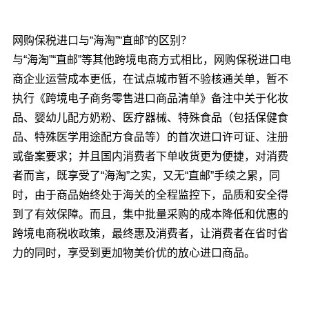
网购保税进口与“海淘”“直邮”的区别？
与“海淘”“直邮”等其他跨境电商方式相比，网购保税进口电
商企业运营成本更低，在试点城市暂不验核通关单，暂不
执行《跨境电子商务零售进口商品清单》备注中关于化妆
品、婴幼儿配方奶粉、医疗器械、特殊食品（包括保健食
品、特殊医学用途配方食品等）的首次进口许可证、注册
或备案要求；并且国内消费者下单收货更为便捷，对消费
者而言，既享受了“海淘”之实，又无“直邮”手续之累，同
时，由于商品始终处于海关的全程监控下，品质和安全得
到了有效保障。而且，集中批量采购的成本降低和优惠的
跨境电商税收政策，最终惠及消费者，让消费者在省时省
力的同时，享受到更加物美价优的放心进口商品。