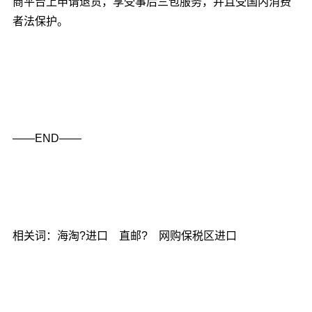
商平台上申请退货，享受事后三包服务，并且受国内消费
者法保护。
——END——
相关词：海淘?进口 直邮? 网购保税区进口