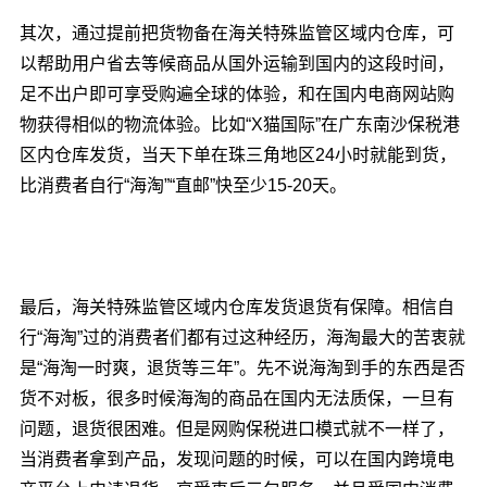
其次，通过提前把货物备在海关特殊监管区域内仓库，可
以帮助用户省去等候商品从国外运输到国内的这段时间，
足不出户即可享受购遍全球的体验，和在国内电商网站购
物获得相似的物流体验。比如“X猫国际”在广东南沙保税港
区内仓库发货，当天下单在珠三角地区24小时就能到货，
比消费者自行“海淘”“直邮”快至少15-20天。
最后，海关特殊监管区域内仓库发货退货有保障。相信自
行“海淘”过的消费者们都有过这种经历，海淘最大的苦衷就
是“海淘一时爽，退货等三年”。先不说海淘到手的东西是否
货不对板，很多时候海淘的商品在国内无法质保，一旦有
问题，退货很困难。但是网购保税进口模式就不一样了，
当消费者拿到产品，发现问题的时候，可以在国内跨境电