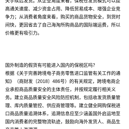
关手续后发货。从企业角度来看，保税仓发货模式可以提
高通关速度、减少资金占用、降低贸易成本、增强企业竞
争力；从消费者角度来看，购买的商品货物安全，到货时
间快，更因省去了自己海淘所购商品的国际端运费，所以
价格更有吸引力。
国外制造的假货有可能进入国内的保税区吗？
根据《关于完善跨境电子商务零售进口监管有关工作的通
知》（商财发〔2018〕486号）的有关规定，跨境电商企
业承担商品质量安全的主体责任，并按规定履行相关义
务。建立商品质量安全风险防控机制，包括收发货质量管
理、库内质量管控、供应商管理等。建立健全网购保税进
口商品质量追溯体系，追溯信息应至少涵盖国外启运地至
国内消费者的完整物流轨迹，鼓励向海外发货人、商品生