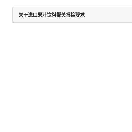
关于进口果汁饮料报关报检要求
除湿机亚马逊退件进口