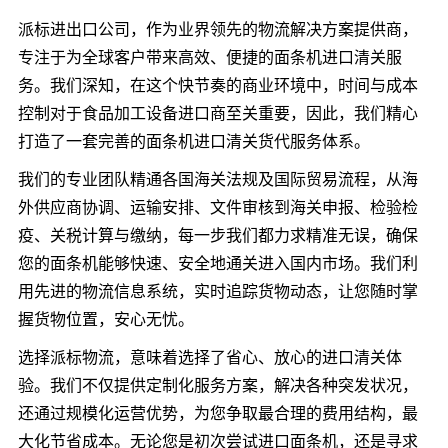
派标进出口公司，作为业界领先的物流解决方案提供商，
专注于为全球客户带来高效、便捷的面条机进口清关服
务。我们深知，在这个快节奏的商业环境中，时间与成本
控制对于食品加工设备进口商至关重要，因此，我们精心
打造了一套完善的面条机进口清关货代服务体系。
我们的专业团队精通各国海关法规及国际贸易流程，从海
外供应商协调、运输安排、文件审核到海关申报、检验检
疫、关税计算与缴纳，每一步我们都力求精准无误，确保
您的面条机能够快速、安全地通关进入国内市场。我们利
用先进的物流信息系统，实时追踪货物动态，让您随时掌
握货物位置，安心无忧。
选择派标物流，意味着选择了省心、放心的进口清关体
验。我们不仅提供定制化服务方案，解决各种突发状况，
还通过规模化运营优势，为您争取最合理的费用结构，最
大化节省成本。无论您是初次尝试进口面条机，还是寻求