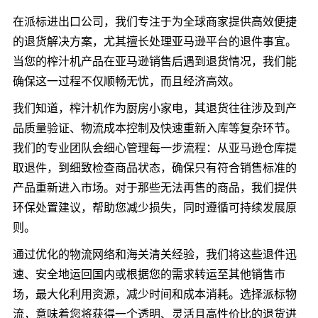
在派标进出口公司，我们专注于为全球商家提供高效便捷
的退货解决方案，尤其擅长处理亚马逊平台的退件事宜。
当您的榨汁机产品在亚马逊销售后遇到退货情况，我们能
确保这一过程不仅顺畅无忧，而且经济高效。
我们知道，榨汁机作为厨房小家电，其退货往往涉及到产
品质量验证、物流成本控制及快速重新入库等复杂环节。
我们的专业团队会细心管理每一步流程：从亚马逊仓库提
取退件，到细致检查商品状态，确保只有符合销售标准的
产品重新进入市场。对于那些无法再售的商品，我们提供
环保处置建议，帮助您减少损失，同时遵循可持续发展原
则。
通过优化的物流网络和海关清关经验，我们将这些退件迅
速、安全地运回国内或根据您的需求转运至其他销售市
场，最大化利用资源，减少时间和成本消耗。选择派标物
流，意味着您将获得一个透明、灵活且高性价比的退货进