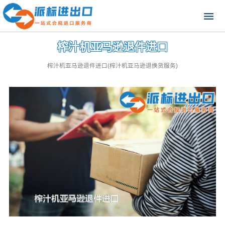
榨汁机亚马逊退件进口
榨汁机亚马逊退件进口(榨汁机亚马逊退换货服务)