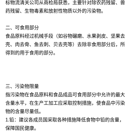
标物流清关公司从商检局获悉，主要针对除农药残留、兽
药残留、生物毒素和放射性物质以外的污染物。
二、可食用部分
食品原料经过机械手段（如谷物碾磨、水果剥皮、坚果去
壳、肉去骨、鱼去刺、贝去壳等）去除非食用部分后，所
得到的用于食用的部分。
三、污染物限量
指污染物在食品原料和食品成品可食用部分中允许的最大
含量水平，在生产工加工应采取控制措施，使食品中污染
物的含量尽量低。
1.铅：建议各成员国采取各种措施降低食物中铅的含量，
保障国民健康。