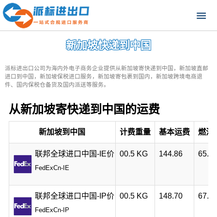
新加坡快递到中国
派标进出口公司为海内外电子商务企业提供从新加坡寄快递到中国，新加坡直邮
进口到中国，新加坡保税进口服务，新加坡寄包裹到国内，新加坡跨境电商退
件、国内保税仓备货及国内派送等服务。
从新加坡寄快递到中国的运费
新加坡到中国
计费重量
基本运费
燃油
联邦全球进口中国-IE价
00.5 KG
144.86
65.9
FedExCn-IE
联邦全球进口中国-IP价
00.5 KG
148.70
67.6
FedExCn-IP